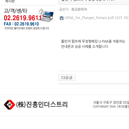
글쓴이 :
최고관리자
UPAK_for_Plunger_Pumps.pdf (323.1K)
플런저 펌프에 무정형패킹 U-PAK을 적용하는
안내문과 성공 사례를 소개합니다.