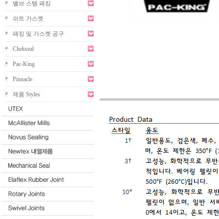
밸브 스템 패킹
쉬트 가스켓
패킹 및 가스켓 공구
Chekseal
Pac-King
Pinnacle
제품 Styles