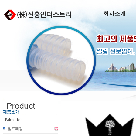
회사소개
펌프패킹